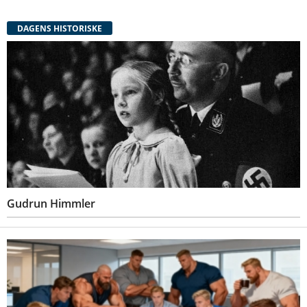
DAGENS HISTORISKE
Gudrun Himmler