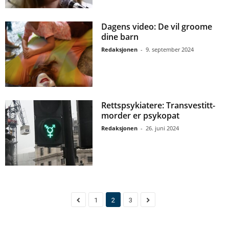
Dagens video: De vil groome
dine barn
Redaksjonen
-
9. september 2024
Rettspsykiatere: Transvestitt-
morder er psykopat
Redaksjonen
-
26. juni 2024
1
2
3