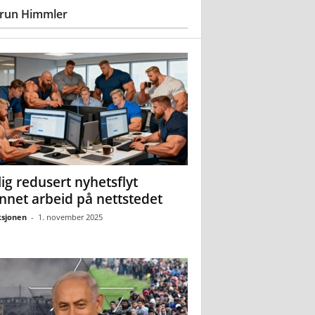
run Himmler
ig redusert nyhetsflyt
nnet arbeid på nettstedet
sjonen
-
1. november 2025