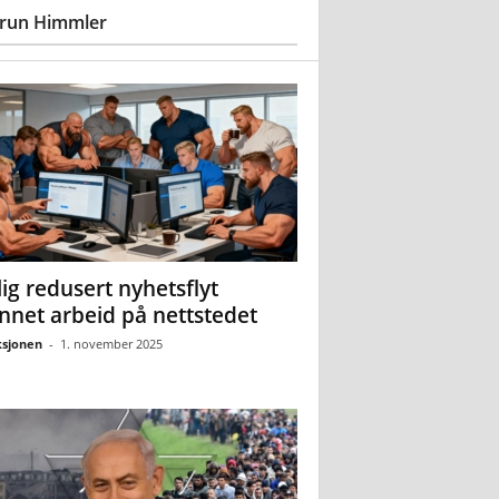
run Himmler
ig redusert nyhetsflyt
nnet arbeid på nettstedet
sjonen
-
1. november 2025