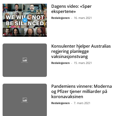
Dagens video: «Spør
ekspertene»
Redaksjonen
-
16. mars 2021
Konsulenter hjelper Australias
regjering planlegge
vaksinasjonstvang
Redaksjonen
-
15. mars 2021
Pandemiens vinnere: Moderna
og Pfizer tjener milliarder på
koronavaksinen
Redaksjonen
-
7. mars 2021