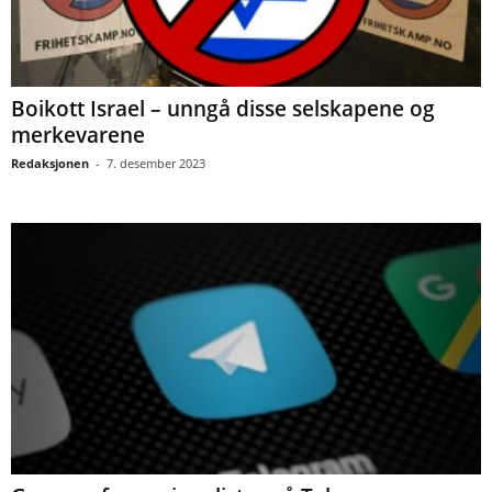
Boikott Israel – unngå disse selskapene og
merkevarene
Redaksjonen
-
7. desember 2023