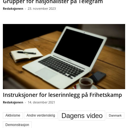
Grupper for nasjonalister på Telegram
Redaksjonen
-
23. november 2023
Instruksjoner for leserinnlegg på Frihetskamp
Redaksjonen
-
14. desember 2021
Dagens video
Aktivisme
Andre verdenskrig
Danmark
Demonstrasjon