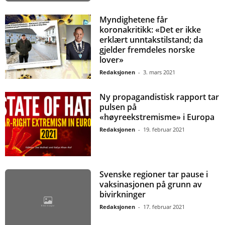
Myndighetene får
koronakritikk: «Det er ikke
erklært unntakstilstand; da
gjelder fremdeles norske
lover»
Redaksjonen
-
3. mars 2021
Ny propagandistisk rapport tar
pulsen på
«høyreekstremisme» i Europa
Redaksjonen
-
19. februar 2021
Svenske regioner tar pause i
vaksinasjonen på grunn av
bivirkninger
Redaksjonen
-
17. februar 2021