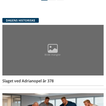
DAGENS HISTORISKE
Slaget ved Adrianopel år 378