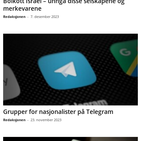
Boikott Israel – unngå disse selskapene og
merkevarene
Redaksjonen
-
7. desember 2023
Grupper for nasjonalister på Telegram
Redaksjonen
-
23. november 2023