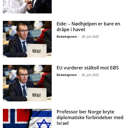
Eide: – Nødhjelpen er bare en
dråpe i havet
Redaksjonen
-
28. juli 2025
EU vurderer ståltoll mot EØS
Redaksjonen
-
26. juli 2025
Professor ber Norge bryte
diplomatiske forbindelser med
Israel