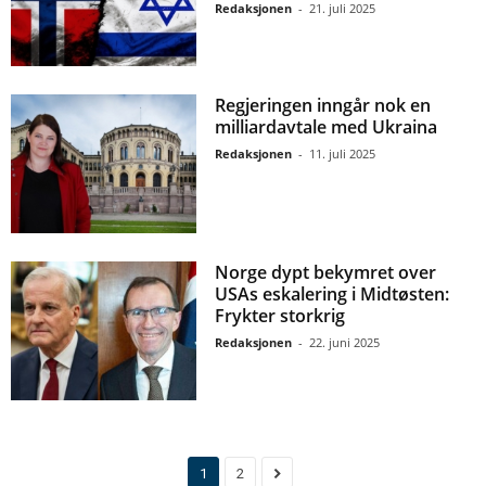
Redaksjonen
-
21. juli 2025
Regjeringen inngår nok en
milliardavtale med Ukraina
Redaksjonen
-
11. juli 2025
Norge dypt bekymret over
USAs eskalering i Midtøsten:
Frykter storkrig
Redaksjonen
-
22. juni 2025
1
2