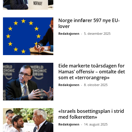
Norge innfører 597 nye EU-
lover
Redaksjonen
-
5. desember 2025
Eide markerte toårsdagen for
Hamas’ offensiv – omtalte det
som et «terrorangrep»
Redaksjonen
-
8. oktober 2025
«Israels bosettingsplan i strid
med folkeretten»
Redaksjonen
-
14. august 2025