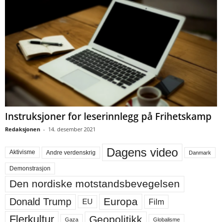
Instruksjoner for leserinnlegg på Frihetskamp
Redaksjonen
-
14. desember 2021
Dagens video
Aktivisme
Andre verdenskrig
Danmark
Demonstrasjon
Den nordiske motstandsbevegelsen
Europa
Donald Trump
Film
EU
Flerkultur
Geopolitikk
Gaza
Globalisme