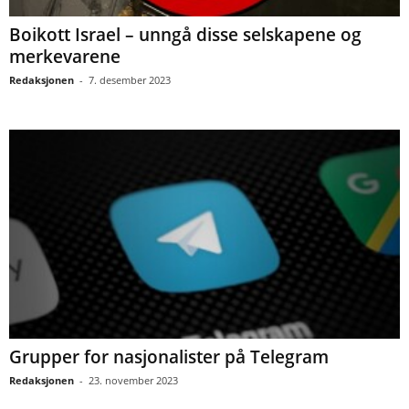
Boikott Israel – unngå disse selskapene og
merkevarene
Redaksjonen
-
7. desember 2023
Grupper for nasjonalister på Telegram
Redaksjonen
-
23. november 2023