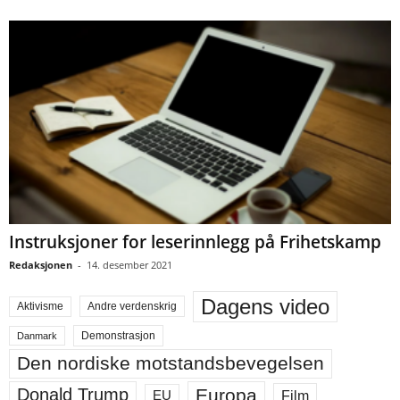
Instruksjoner for leserinnlegg på Frihetskamp
Redaksjonen
-
14. desember 2021
Dagens video
Aktivisme
Andre verdenskrig
Demonstrasjon
Danmark
Den nordiske motstandsbevegelsen
Europa
Donald Trump
Film
EU