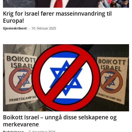
Krig for Israel fører masseinnvandring til
Europa!
Gjesteskribent
-
10. februar 2025
Boikott Israel – unngå disse selskapene og
merkevarene
Redaksjonen
-
7. desember 2023