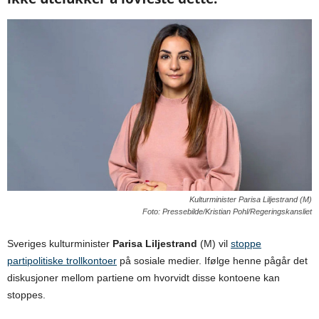
Kulturminister Parisa Liljestrand (M)
Foto: Pressebilde/Kristian Pohl/Regeringskansliet
Sveriges kulturminister
Parisa Liljestrand
(M) vil
stoppe
partipolitiske trollkontoer
på sosiale medier. Ifølge henne pågår det
diskusjoner mellom partiene om hvorvidt disse kontoene kan
stoppes.