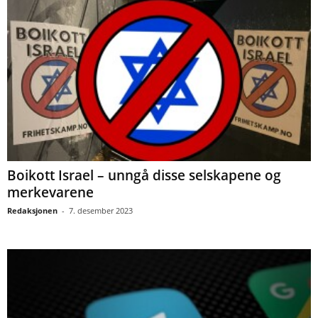
Boikott Israel – unngå disse selskapene og
merkevarene
Redaksjonen
-
7. desember 2023