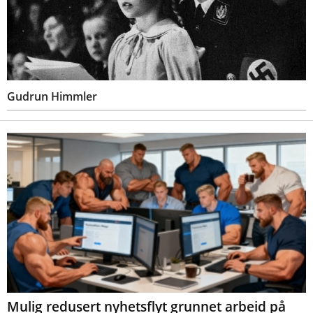
Gudrun Himmler
Mulig redusert nyhetsflyt grunnet arbeid på