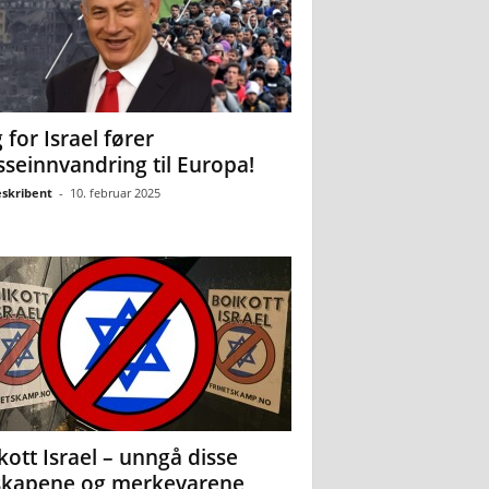
 for Israel fører
seinnvandring til Europa!
eskribent
-
10. februar 2025
kott Israel – unngå disse
skapene og merkevarene