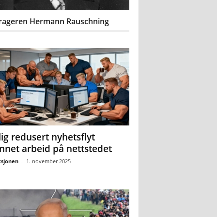
rageren Hermann Rauschning
ig redusert nyhetsflyt
nnet arbeid på nettstedet
sjonen
-
1. november 2025