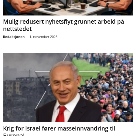
Mulig redusert nyhetsflyt grunnet arbeid på
nettstedet
Redaksjonen
-
1. november 2025
Krig for Israel fører masseinnvandring til
Europa!