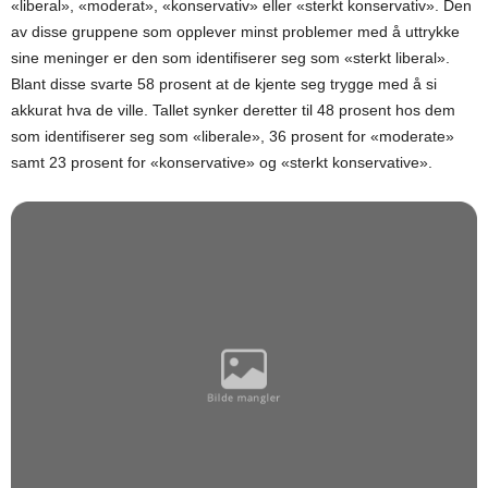
«liberal», «moderat», «konservativ» eller «sterkt konservativ». Den
av disse gruppene som opplever minst problemer med å uttrykke
sine meninger er den som identifiserer seg som «sterkt liberal».
Blant disse svarte 58 prosent at de kjente seg trygge med å si
akkurat hva de ville. Tallet synker deretter til 48 prosent hos dem
som identifiserer seg som «liberale», 36 prosent for «moderate»
samt 23 prosent for «konservative» og «sterkt konservative».