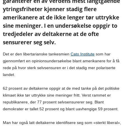
garanterer en av verdens mest langtgående
ytringsfriheter kjenner stadig flere
amerikanere at de ikke lenger tør uttrykke
sine meninger. I en undersøkelse oppgir to
tredjedeler av deltakerne at de ofte
sensurerer seg selv.
Det er den libertarianske tankesmien
Cato Institute
som har
gjennomført en opinionsundersøkelse blant amerikanere for å få
rede på hvor sterk selvsensuren er i det stadig mer polariserte
landet.
62 prosent av deltakerne oppgir at de med tanke på det politiske
klimaet ikke tør uttrykke sine meninger fritt. Verst rammet er
republikanere, der 77 prosent selvsensurerer seg. Blant
demokrater er tallet 52 prosent og blant uavhengige 59 prosent.
Man har også latt deltakerne identifisere seg som «sterkt liberal»,