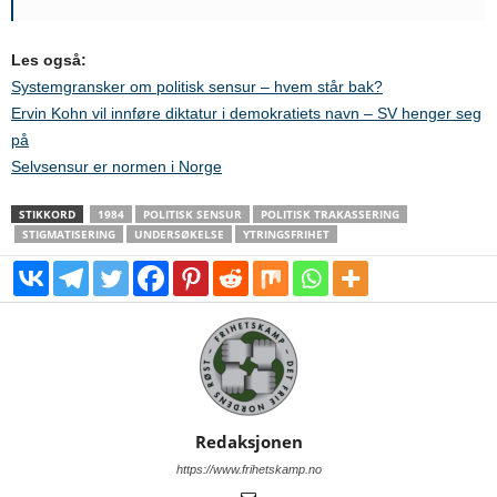
Les også:
Systemgransker om politisk sensur – hvem står bak?
Ervin Kohn vil innføre diktatur i demokratiets navn – SV henger seg
på
Selvsensur er normen i Norge
STIKKORD
1984
POLITISK SENSUR
POLITISK TRAKASSERING
STIGMATISERING
UNDERSØKELSE
YTRINGSFRIHET
Redaksjonen
https://www.frihetskamp.no