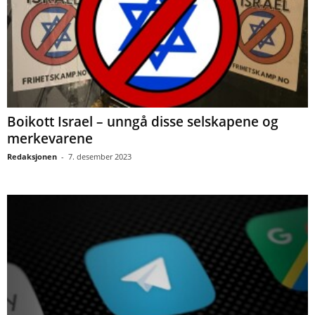
Boikott Israel – unngå disse selskapene og
merkevarene
Redaksjonen
-
7. desember 2023