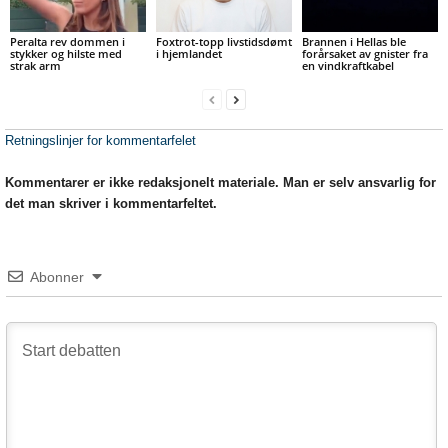
Peralta rev dommen i
Foxtrot-topp livstidsdømt
Brannen i Hellas ble
stykker og hilste med
i hjemlandet
forårsaket av gnister fra
strak arm
en vindkraftkabel
Retningslinjer for kommentarfelet
Kommentarer er ikke redaksjonelt materiale. Man er selv ansvarlig for
det man skriver i kommentarfeltet.
Abonner