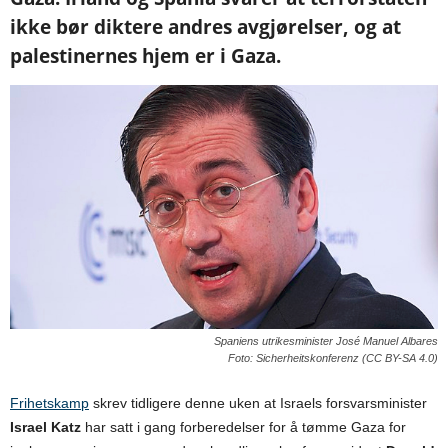
ikke bør diktere andres avgjørelser, og at
palestinernes hjem er i Gaza.
Spaniens utrikesminister José Manuel Albares
Foto: Sicherheitskonferenz (CC BY-SA 4.0)
Frihetskamp
skrev tidligere denne uken at Israels forsvarsminister
Israel Katz
har satt i gang forberedelser for å tømme Gaza for