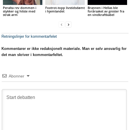
Peralta rev dommen i
Foxtrot-topp livstidsdømt
Brannen i Hellas ble
stykker og hilste med
i hjemlandet
forårsaket av gnister fra
strak arm
en vindkraftkabel
Retningslinjer for kommentarfelet
Kommentarer er ikke redaksjonelt materiale. Man er selv ansvarlig for
det man skriver i kommentarfeltet.
Abonner