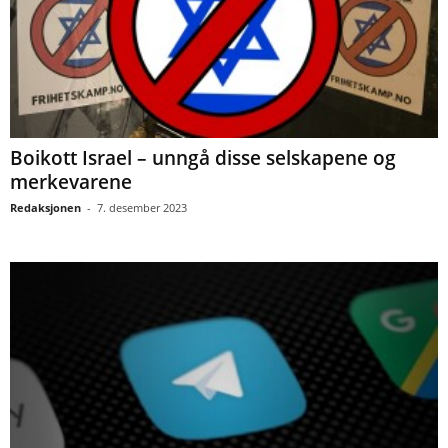
Boikott Israel – unngå disse selskapene og
merkevarene
Redaksjonen
-
7. desember 2023