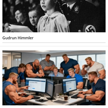
Gudrun Himmler