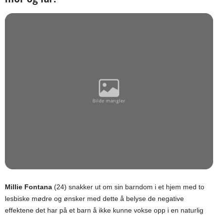
Millie Fontana
(24) snakker ut om sin barndom i et hjem med to
lesbiske mødre og ønsker med dette å belyse de negative
effektene det har på et barn å ikke kunne vokse opp i en naturlig