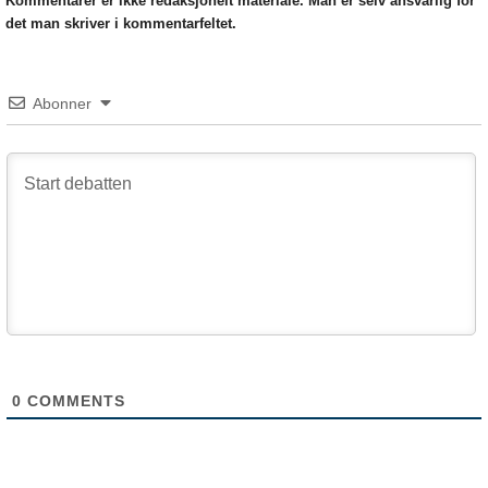
Kommentarer er ikke redaksjonelt materiale. Man er selv ansvarlig for
det man skriver i kommentarfeltet.
Abonner
0
COMMENTS