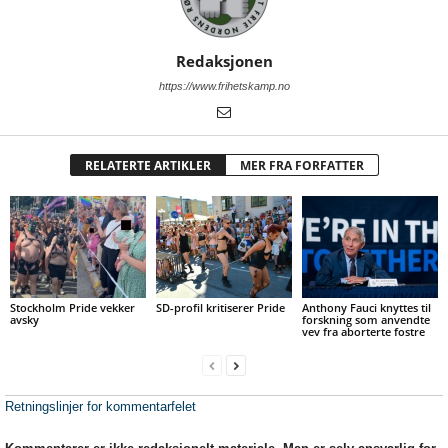
Redaksjonen
https://www.frihetskamp.no
RELATERTE ARTIKLER
MER FRA FORFATTER
Stockholm Pride vekker
SD-profil kritiserer Pride
Anthony Fauci knyttes til
avsky
forskning som anvendte
vev fra aborterte fostre
Retningslinjer for kommentarfelet