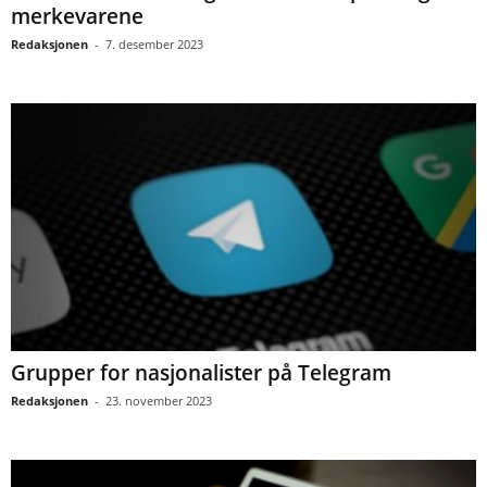
merkevarene
Redaksjonen
-
7. desember 2023
Grupper for nasjonalister på Telegram
Redaksjonen
-
23. november 2023