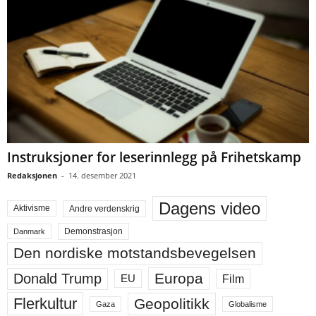
Instruksjoner for leserinnlegg på Frihetskamp
Redaksjonen
-
14. desember 2021
Dagens video
Aktivisme
Andre verdenskrig
Demonstrasjon
Danmark
Den nordiske motstandsbevegelsen
Europa
Donald Trump
Film
EU
Flerkultur
Geopolitikk
Gaza
Globalisme