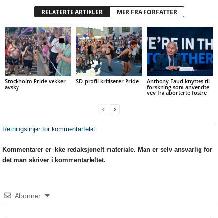
RELATERTE ARTIKLER
MER FRA FORFATTER
Stockholm Pride vekker
SD-profil kritiserer Pride
Anthony Fauci knyttes til
avsky
forskning som anvendte
vev fra aborterte fostre
Retningslinjer for kommentarfelet
Kommentarer er ikke redaksjonelt materiale. Man er selv ansvarlig for
det man skriver i kommentarfeltet.
Abonner