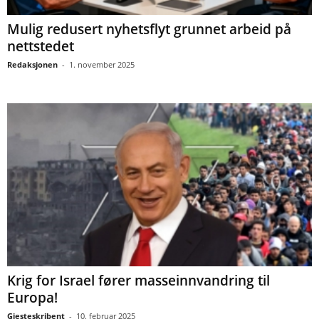
Mulig redusert nyhetsflyt grunnet arbeid på
nettstedet
Redaksjonen
-
1. november 2025
Krig for Israel fører masseinnvandring til
Europa!
Gjesteskribent
-
10. februar 2025