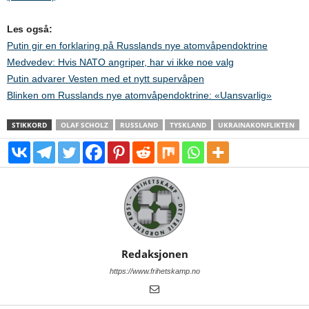
Les også:
Putin gir en forklaring på Russlands nye atomvåpendoktrine
Medvedev: Hvis NATO angriper, har vi ikke noe valg
Putin advarer Vesten med et nytt supervåpen
Blinken om Russlands nye atomvåpendoktrine: «Uansvarlig»
STIKKORD
OLAF SCHOLZ
RUSSLAND
TYSKLAND
UKRAINAKONFLIKTEN
Redaksjonen
https://www.frihetskamp.no