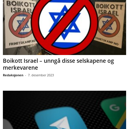
Boikott Israel – unngå disse selskapene og
merkevarene
Redaksjonen
-
7. desember 2023