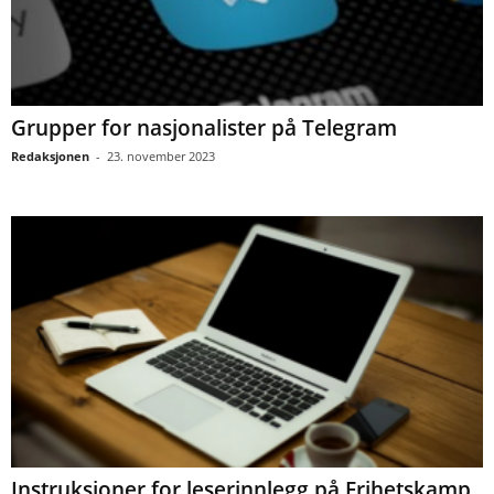
Grupper for nasjonalister på Telegram
Redaksjonen
-
23. november 2023
Instruksjoner for leserinnlegg på Frihetskamp