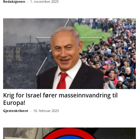
Redaksjonen
-
1. november 2025
Krig for Israel fører masseinnvandring til
Europa!
Gjesteskribent
-
10. februar 2025