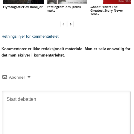
Flyfotografier av Babij Jar
Et telegram om jødisk
«Adolf Hitler: The
makt
Greatest Story Never
Told»
Retningslinjer for kommentarfelet
Kommentarer er ikke redaksjonelt materiale. Man er selv ansvarlig for
det man skriver i kommentarfeltet.
Abonner