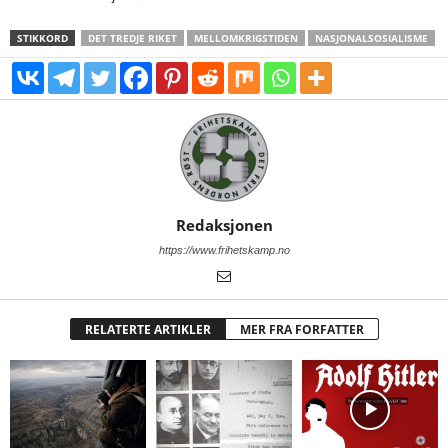
STIKKORD
DET TREDJE RIKET
MELLOMKRIGSTIDEN
NASJONALSOSIALISME
Redaksjonen
https://www.frihetskamp.no
RELATERTE ARTIKLER
MER FRA FORFATTER