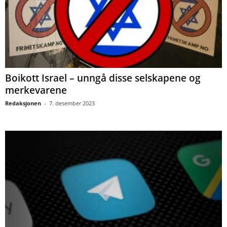
Boikott Israel – unngå disse selskapene og
merkevarene
Redaksjonen
-
7. desember 2023