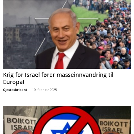
Krig for Israel fører masseinnvandring til
Europa!
Gjesteskribent
-
10. februar 2025