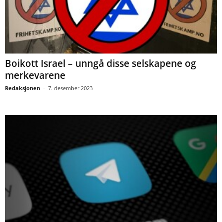
Boikott Israel – unngå disse selskapene og
merkevarene
Redaksjonen
-
7. desember 2023