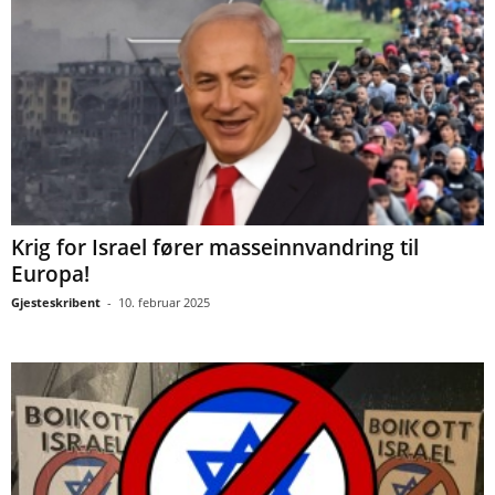
Krig for Israel fører masseinnvandring til
Europa!
Gjesteskribent
-
10. februar 2025