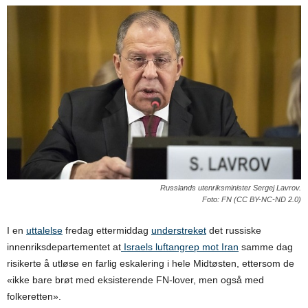
Russlands utenriksminister Sergej Lavrov.
Foto: FN (CC BY-NC-ND 2.0)
I en
uttalelse
fredag ettermiddag
understreket
det russiske
innenriksdepartementet at
Israels luftangrep mot Iran
samme dag
risikerte å utløse en farlig eskalering i hele Midtøsten, ettersom de
«ikke bare brøt med eksisterende FN-lover, men også med
folkeretten».