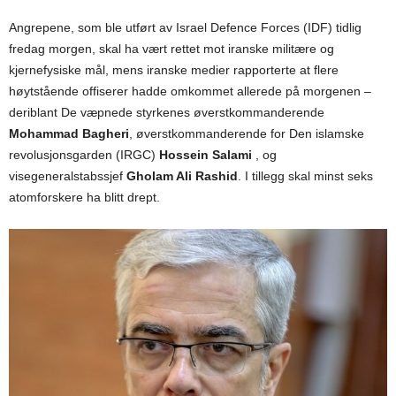
Angrepene, som ble utført av Israel Defence Forces (IDF) tidlig
fredag morgen, skal ha vært rettet mot iranske militære og
kjernefysiske mål, mens iranske medier rapporterte at flere
høytstående offiserer hadde omkommet allerede på morgenen –
deriblant De væpnede styrkenes øverstkommanderende
Mohammad Bagheri
, øverstkommanderende for Den islamske
revolusjonsgarden (IRGC)
Hossein Salami
, og
visegeneralstabssjef
Gholam Ali Rashid
. I tillegg skal minst seks
atomforskere ha blitt drept.