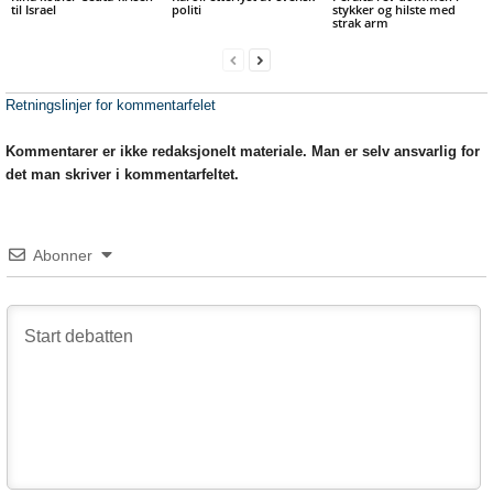
til Israel
politi
stykker og hilste med
strak arm
Retningslinjer for kommentarfelet
Kommentarer er ikke redaksjonelt materiale. Man er selv ansvarlig for
det man skriver i kommentarfeltet.
Abonner