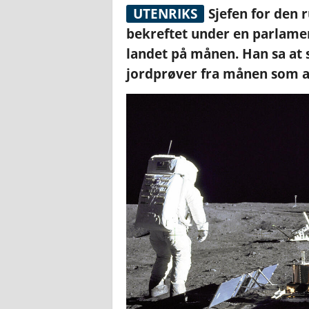
UTENRIKS
Sjefen for den 
bekreftet under en parlamen
landet på månen. Han sa at 
jordprøver fra månen som a