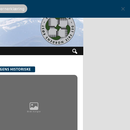
ernerklæring
GENS HISTORISKE