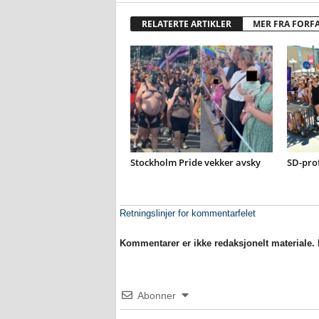
RELATERTE ARTIKLER
MER FRA FORF
Stockholm Pride vekker avsky
SD-prof
Retningslinjer for kommentarfelet
Kommentarer er ikke redaksjonelt materiale. M
Abonner