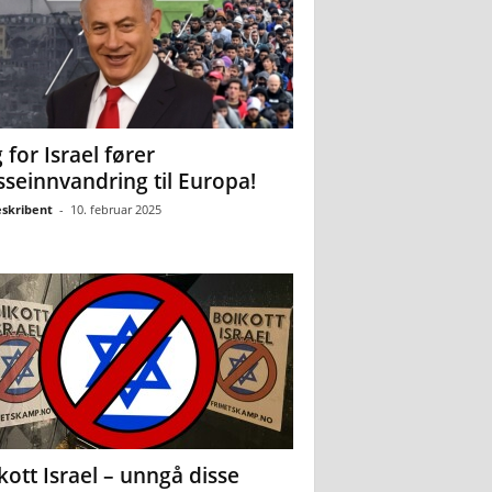
 for Israel fører
seinnvandring til Europa!
eskribent
-
10. februar 2025
kott Israel – unngå disse