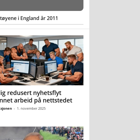
øyene i England år 2011
ig redusert nyhetsflyt
nnet arbeid på nettstedet
sjonen
-
1. november 2025