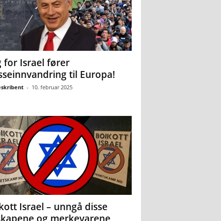
 for Israel fører
seinnvandring til Europa!
eskribent
-
10. februar 2025
kott Israel – unngå disse
skapene og merkevarene