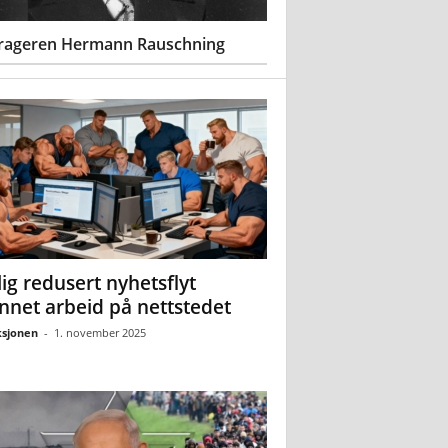
rageren Hermann Rauschning
ig redusert nyhetsflyt
nnet arbeid på nettstedet
sjonen
-
1. november 2025