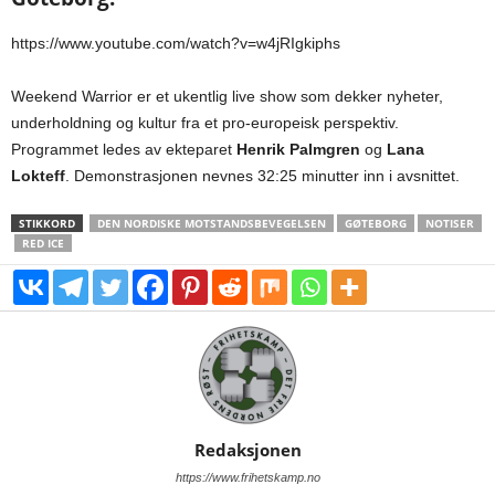
https://www.youtube.com/watch?v=w4jRIgkiphs
Weekend Warrior er et ukentlig live show som dekker nyheter,
underholdning og kultur fra et pro-europeisk perspektiv.
Programmet ledes av ekteparet
Henrik Palmgren
og
Lana
Lokteff
. Demonstrasjonen nevnes 32:25 minutter inn i avsnittet.
STIKKORD
DEN NORDISKE MOTSTANDSBEVEGELSEN
GØTEBORG
NOTISER
RED ICE
Redaksjonen
https://www.frihetskamp.no