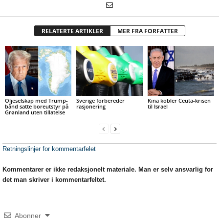
RELATERTE ARTIKLER
MER FRA FORFATTER
Oljeselskap med Trump-
Sverige forbereder
Kina kobler Ceuta-krisen
bånd satte boreutstyr på
rasjonering
til Israel
Grønland uten tillatelse
Retningslinjer for kommentarfelet
Kommentarer er ikke redaksjonelt materiale. Man er selv ansvarlig for
det man skriver i kommentarfeltet.
Abonner