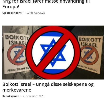
Krig for Israel fører masseinnvandring til
Europa!
Gjesteskribent
-
10. februar 2025
Boikott Israel – unngå disse selskapene og
merkevarene
Redaksjonen
-
7. desember 2023