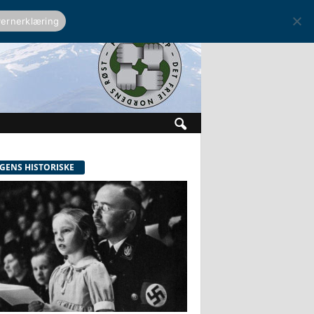
ernerklæring
GENS HISTORISKE