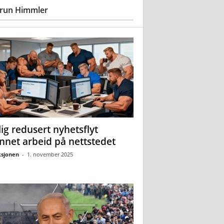
run Himmler
ig redusert nyhetsflyt
nnet arbeid på nettstedet
sjonen
-
1. november 2025