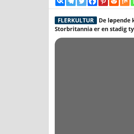
FLERKULTUR
De løpende k
Storbritannia er en stadig t