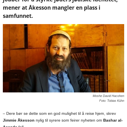
mener at Åkesson mangler en plass i
samfunnet.
Moshe David Hacohen
Foto: Tobias Kühn
– Dere bør se dette som en god mulighet til å reise hjem, skrev
Jimmie Åkesson
nylig til syrere som feirer nyheten om
Bashar al-
Assads
fall.