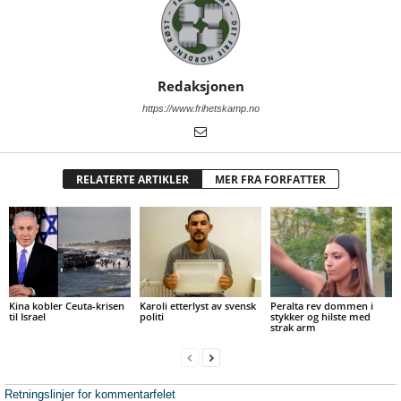
Redaksjonen
https://www.frihetskamp.no
RELATERTE ARTIKLER
MER FRA FORFATTER
Kina kobler Ceuta-krisen
Karoli etterlyst av svensk
Peralta rev dommen i
til Israel
politi
stykker og hilste med
strak arm
Retningslinjer for kommentarfelet