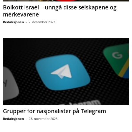
Boikott Israel – unngå disse selskapene og
merkevarene
Redaksjonen
-
7. desember 2023
Grupper for nasjonalister på Telegram
Redaksjonen
-
23. november 2023