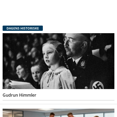
DAGENS HISTORISKE
Gudrun Himmler