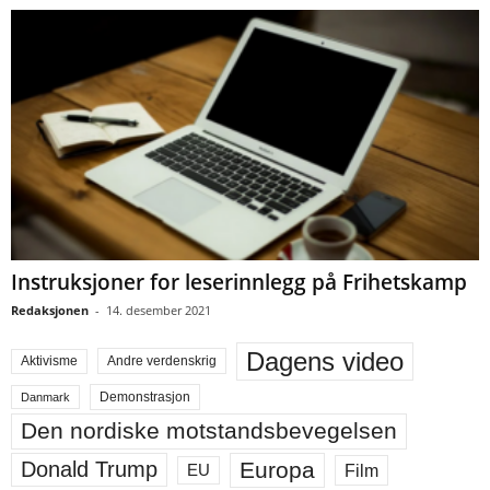
Instruksjoner for leserinnlegg på Frihetskamp
Redaksjonen
-
14. desember 2021
Dagens video
Aktivisme
Andre verdenskrig
Demonstrasjon
Danmark
Den nordiske motstandsbevegelsen
Europa
Donald Trump
Film
EU