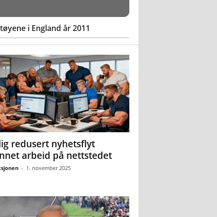
øyene i England år 2011
ig redusert nyhetsflyt
nnet arbeid på nettstedet
sjonen
-
1. november 2025