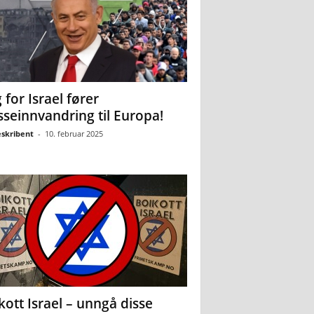
 for Israel fører
seinnvandring til Europa!
eskribent
-
10. februar 2025
kott Israel – unngå disse