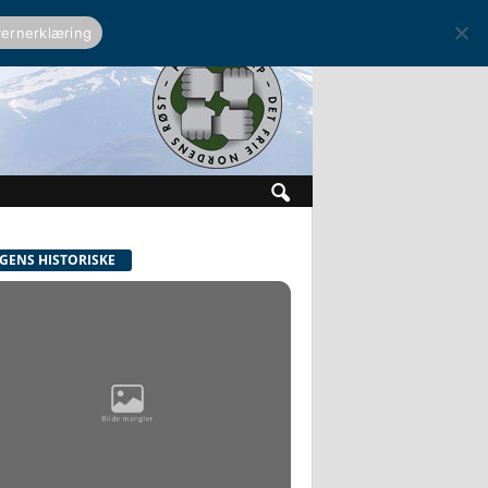
ernerklæring
GENS HISTORISKE