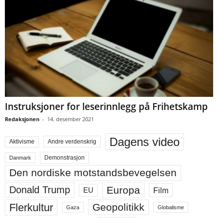
Instruksjoner for leserinnlegg på Frihetskamp
Redaksjonen
-
14. desember 2021
Dagens video
Aktivisme
Andre verdenskrig
Demonstrasjon
Danmark
Den nordiske motstandsbevegelsen
Europa
Donald Trump
Film
EU
Flerkultur
Geopolitikk
Gaza
Globalisme