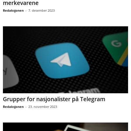
merkevarene
Redaksjonen
-
7. desember 2023
Grupper for nasjonalister på Telegram
Redaksjonen
-
23. november 2023