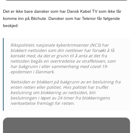
Det er ikke bare dansker som har Dansk Kabel TV som ikke får
komme inn på Bitchute. Dansker som har Telenor får følgende
beskjed:
Rikspolitiets nasjonale kyberkrimsenter (NC3) har
blokkert nettsiden som din nettleser har forsøkt å få
kontakt med, da det er grunn til å anta at det fra
nettsiden begås en overtredelse av straffeloven, som
har bakgrunn i eller sammenheng med covid-19-
epidemien i Danmark.
Nettsiden er blokkert på bakgrunn av en beslutning fra
enten retten eller politiet. Hvis politiet har truffet
beslutning om blokkering av nettsiden, blir
beslutningen i løpet av 24 timer fra blokkeringens
iverksettelse fremlagt for retten.