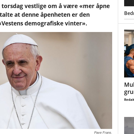
 torsdag vestlige om å være «mer åpne
Bed
talte at denne åpenheten er den
Vestens demografiske vinter».
Mul
gru
Redak
Pave Frans.