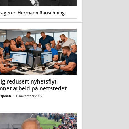
rageren Hermann Rauschning
ig redusert nyhetsflyt
nnet arbeid på nettstedet
sjonen
-
1. november 2025