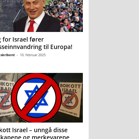
 for Israel fører
seinnvandring til Europa!
eskribent
-
10. februar 2025
kott Israel – unngå disse
skapene og merkevarene