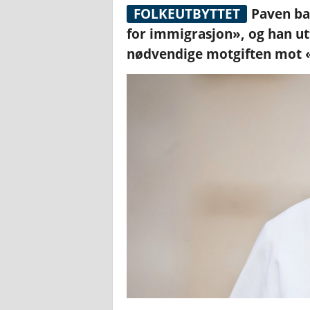
FOLKEUTBYTTET
Paven ba
for immigrasjon», og han ut
nødvendige motgiften mot «