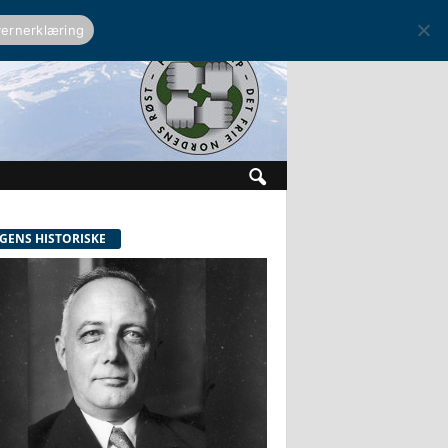
ernerklæring
GENS HISTORISKE