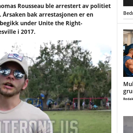
homas Rousseau ble arrestert av politiet
Bed
n. Årsaken bak arrestasjonen er en
 begikk under Unite the Right-
ville i 2017.
Mul
gru
Redak