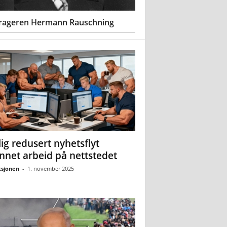
rageren Hermann Rauschning
ig redusert nyhetsflyt
nnet arbeid på nettstedet
sjonen
-
1. november 2025