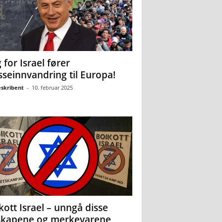
 for Israel fører
seinnvandring til Europa!
eskribent
-
10. februar 2025
kott Israel – unngå disse
skapene og merkevarene