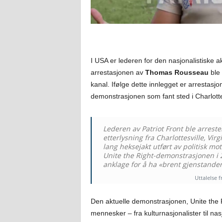
I USA er lederen for den nasjonalistiske a
arrestasjonen av
Thomas Rousseau
ble 
kanal. Ifølge dette innlegget er arrestasjo
demonstrasjonen som fant sted i Charlottes
Lederen av Patriot Front ble arreste
etterlysning fra Charlottesville, Vi
lang heksejakt utført av politisk m
Unite the Right-demonstrasjonen i 
anklage for å ha «brent gjenstande
Uttalelse 
Den aktuelle demonstrasjonen, Unite the 
mennesker – fra kulturnasjonalister til nas