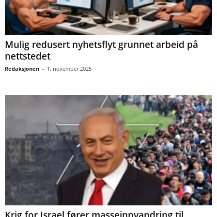
Mulig redusert nyhetsflyt grunnet arbeid på
nettstedet
Redaksjonen
-
1. november 2025
Krig for Israel fører masseinnvandring til