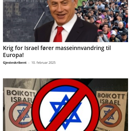
Krig for Israel fører masseinnvandring til
Europa!
Gjesteskribent
-
10. februar 2025