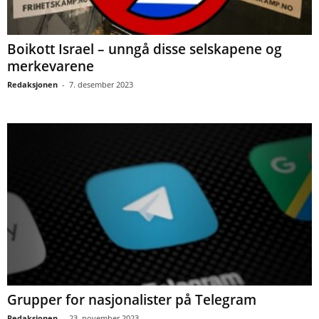
Boikott Israel – unngå disse selskapene og
merkevarene
Redaksjonen
-
7. desember 2023
Grupper for nasjonalister på Telegram
Redaksjonen
-
23. november 2023