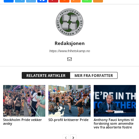
Redaksjonen
https://www.frihetskamp.no
RELATERTE ARTIKLER
MER FRA FORFATTER
Stockholm Pride vekker
SD-profil kritiserer Pride
Anthony Fauci knyttes til
avsky
forskning som anvendte
vev fra aborterte fostre