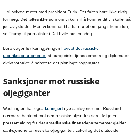
– Vi avlyste møtet med president Putin. Det føltes bare ikke riktig
for meg. Det føltes ikke som om vi kom til å komme dit vi skulle, så
jeg avlyste det. Men vi kommer til å ha møtet en gang i fremtiden,
sa Trump til journalister i Det hvite hus onsdag.
Bare dager før kunngjøringen
hevdet det russiske
utenriksdepartementet
at europeiske tjenestemenn og diplomater
aktivt forsøkte å sabotere det planlagte toppmøtet.
Sanksjoner mot russiske
oljegiganter
Washington har også
kunngjort
nye sanksjoner mot Russland –
nærmere bestemt mot den russiske oljeindustrien. Ifølge en
pressemelding fra det amerikanske finansdepartementet gjelder
sanksjonene to russiske oljegiganter: Lukoil og det statseide