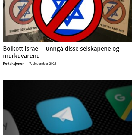
Boikott Israel – unngå disse selskapene og
merkevarene
Redaksjonen
-
7. desember 2023