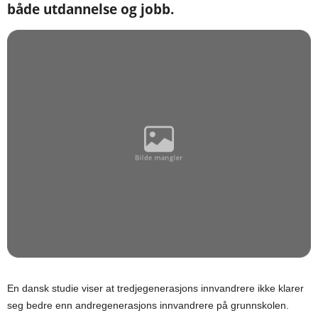
både utdannelse og jobb.
En dansk studie viser at tredjegenerasjons innvandrere ikke klarer
seg bedre enn andregenerasjons innvandrere på grunnskolen.