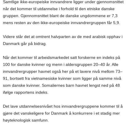
Samtlige ikke-europeiske innvandrere ligger under gjennomsnittet
når det kommer til utdannelse i forhold til den etniske danske
gruppen. Gjennomsnittet blant de danske ungdommene er 7,3
mens resten av den ikke-europeiske innvandrergruppen får 5,9.
Videre står det at omtrent halvparten av de med arabisk opphav i
Danmark går på bidrag.
Når det kommer til arbeidsmarkedet satt forskerne en indeks på
100 for danske kvinner og menn i aldersgruppen 20–40 år. Alle
innvandrergrupper havnet også her på et lavere nivå mellom 73–
91, bortsett fra vietnamesiske kvinner som ligger på samme nivå
som danske kvinner. Somaliernes barn havnet lengst ned på 48
ifølge rapportens indeks.
Det lave utdannelsesnivået hos innvandrergruppene kommer til å
gjøre det vanskeligere for Danmark å konkurrere i et stadig mer
høyteknologisk samfunn.