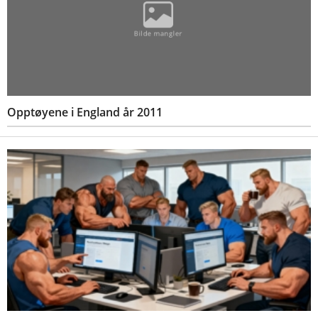
Opptøyene i England år 2011