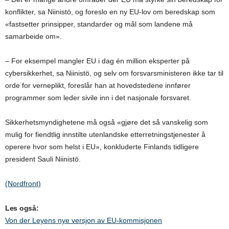
konflikter, sa Niinistö, og foreslo en ny EU-lov om beredskap som
«fastsetter prinsipper, standarder og mål som landene må
samarbeide om».
– For eksempel mangler EU i dag én million eksperter på
cybersikkerhet, sa Niinistö, og selv om forsvarsministeren ikke tar til
orde for verneplikt, foreslår han at hovedstedene innfører
programmer som leder sivile inn i det nasjonale forsvaret.
Sikkerhetsmyndighetene må også «gjøre det så vanskelig som
mulig for fiendtlig innstilte utenlandske etterretningstjenester å
operere hvor som helst i EU», konkluderte Finlands tidligere
president Sauli Niinistö.
(Nordfront)
Les også:
Von der Leyens nye versjon av EU-kommisjonen