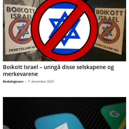
Boikott Israel – unngå disse selskapene og
merkevarene
Redaksjonen
-
7. desember 2023