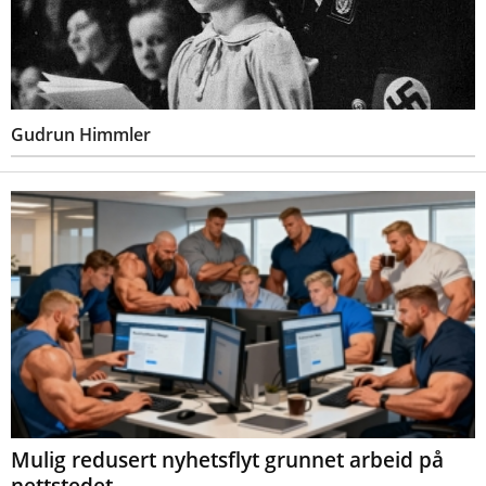
Gudrun Himmler
Mulig redusert nyhetsflyt grunnet arbeid på