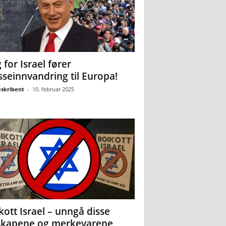
 for Israel fører
seinnvandring til Europa!
eskribent
-
10. februar 2025
kott Israel – unngå disse
skapene og merkevarene