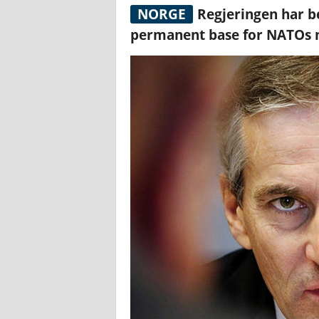
NORGE
Regjeringen har be
permanent base for NATOs n