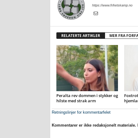
https://www.frihetskamp.no
RELATERTE ARTIKLER
MER FRA FORF
Peralta rev dommen i stykker og
Foxtrot
hilste med strak arm
hjemla
Retningslinjer for kommentarfelet
Kommentarer er ikke redaksjonelt materiale. M