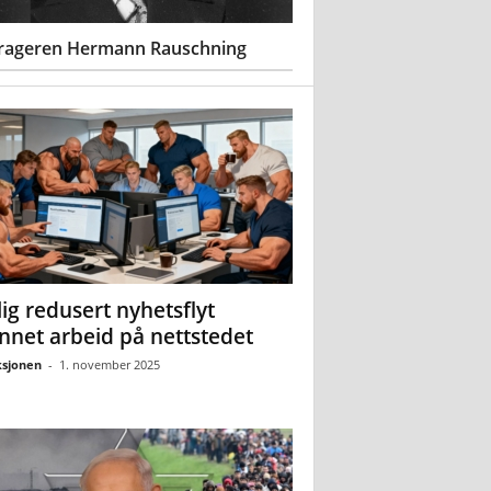
rageren Hermann Rauschning
ig redusert nyhetsflyt
nnet arbeid på nettstedet
sjonen
-
1. november 2025