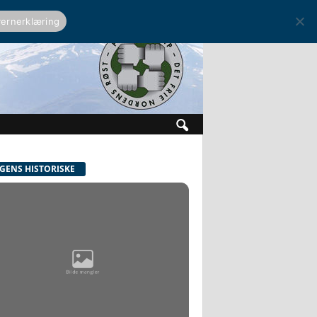
ernerklæring
GENS HISTORISKE