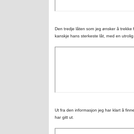
Den tredje låten som jeg ønsker å trekke f
kanskje hans sterkeste låt, med en utrolig 
Ut fra den informasjon jeg har klart å fi
har gitt ut.