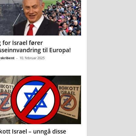
 for Israel fører
seinnvandring til Europa!
eskribent
-
10. februar 2025
kott Israel – unngå disse