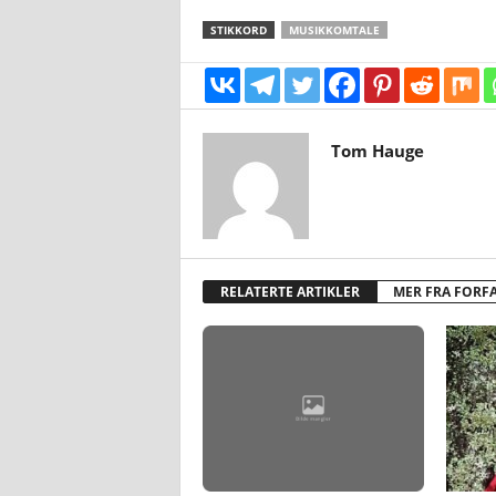
STIKKORD
MUSIKKOMTALE
Tom Hauge
RELATERTE ARTIKLER
MER FRA FORF