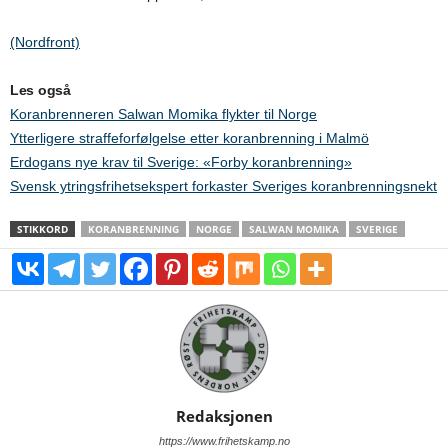
(Nordfront)
Les også
Koranbrenneren Salwan Momika flykter til Norge
Ytterligere straffeforfølgelse etter koranbrenning i Malmö
Erdogans nye krav til Sverige: «Forby koranbrenning»
Svensk ytringsfrihetsekspert forkaster Sveriges koranbrenningsnekt
STIKKORD
KORANBRENNING
NORGE
SALWAN MOMIKA
SVERIGE
Redaksjonen
https://www.frihetskamp.no