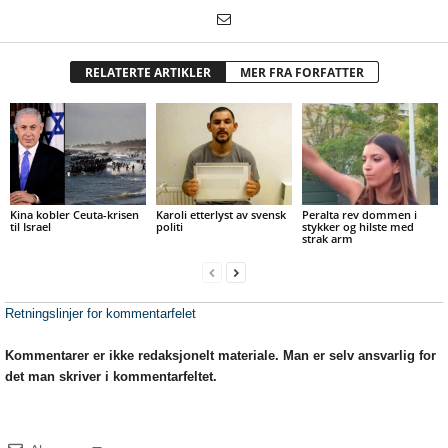
RELATERTE ARTIKLER
MER FRA FORFATTER
Kina kobler Ceuta-krisen
Karoli etterlyst av svensk
Peralta rev dommen i
til Israel
politi
stykker og hilste med
strak arm
Retningslinjer for kommentarfelet
Kommentarer er ikke redaksjonelt materiale. Man er selv ansvarlig for
det man skriver i kommentarfeltet.