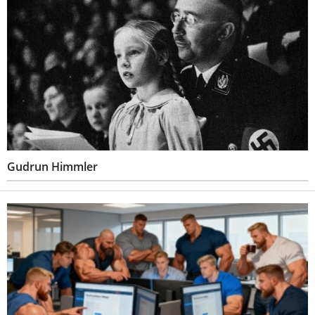
Gudrun Himmler