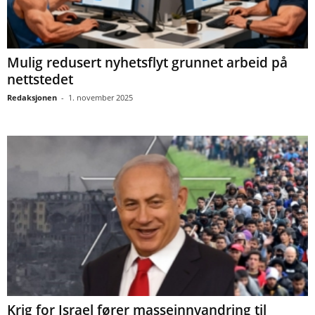
Mulig redusert nyhetsflyt grunnet arbeid på
nettstedet
Redaksjonen
-
1. november 2025
Krig for Israel fører masseinnvandring til