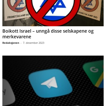
Boikott Israel – unngå disse selskapene og
merkevarene
Redaksjonen
-
7. desember 2023