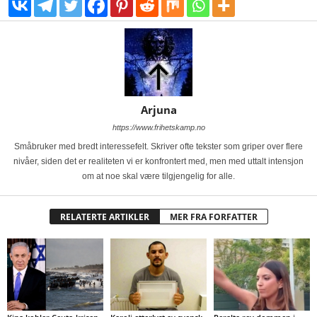
Arjuna
https://www.frihetskamp.no
Småbruker med bredt interessefelt. Skriver ofte tekster som griper over flere
nivåer, siden det er realiteten vi er konfrontert med, men med uttalt intensjon
om at noe skal være tilgjengelig for alle.
RELATERTE ARTIKLER
MER FRA FORFATTER