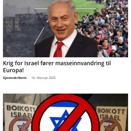
Krig for Israel fører masseinnvandring til
Europa!
Gjesteskribent
-
10. februar 2025