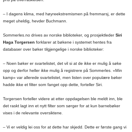
– I dagens klima, med høyreekstremismen på fremmarsj, er dette
meget uheldig, hevder Buchmann.
Sommerles.no drives av norske biblioteker, og prosjektleder
Siri
Haga Torgersen
forklarer at bøkene i systemet hentes fra
databaser over bøker tilgjengelige i norske biblioteker:
– Noen bøker er svartelistet, det vil si at de ikke er mulig å søke
opp og derfor heller ikke mulig å registrere på Sommerles. «Min
kamp» var allerede svartelistet, men listen over populære bøker
hadde ikke et filter som fanget opp dette, forteller Siri.
Torgersen forteller videre at etter oppdagelsen ble meldt inn, ble
det raskt lagt inn et nytt filter som sørger for at kun barnebøker
vises i de relevante oversiktene.
– Vi er veldig lei oss for at dette har skjedd. Dette er første gang vi