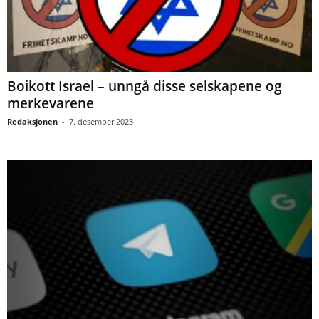
Boikott Israel – unngå disse selskapene og
merkevarene
Redaksjonen
-
7. desember 2023