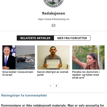
Redaksjonen
https://www.frihetskamp.no
RELATERTE ARTIKLER
MER FRA FORFATTER
Kina kobler Ceuta-krisen
Karoli etterlyst av svensk
Peralta rev dommen i
til Israel
politi
stykker og hilste med
strak arm
Retningslinjer for kommentarfelet
Kommentarer er ikke redaksjonelt materiale. Man er selv ansvarlig for