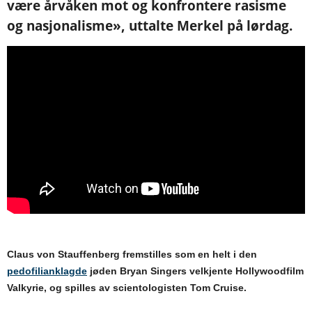
være årvåken mot og konfrontere rasisme
og nasjonalisme», uttalte Merkel på lørdag.
Claus von Stauffenberg fremstilles som en helt i den
pedofilianklagde
jøden Bryan Singers velkjente Hollywoodfilm
Valkyrie, og spilles av scientologisten Tom Cruise.