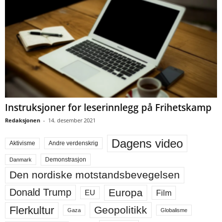
Instruksjoner for leserinnlegg på Frihetskamp
Redaksjonen
-
14. desember 2021
Dagens video
Aktivisme
Andre verdenskrig
Demonstrasjon
Danmark
Den nordiske motstandsbevegelsen
Europa
Donald Trump
Film
EU
Flerkultur
Geopolitikk
Gaza
Globalisme