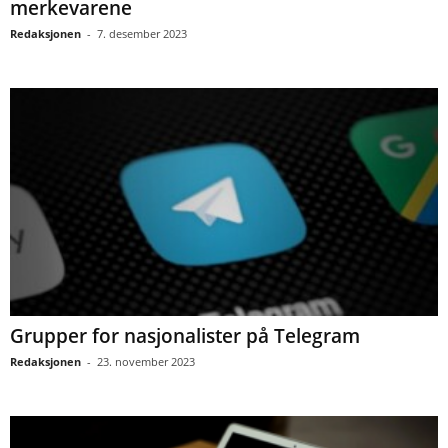
merkevarene
Redaksjonen
-
7. desember 2023
Grupper for nasjonalister på Telegram
Redaksjonen
-
23. november 2023