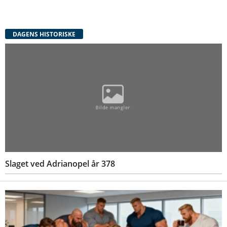
DAGENS HISTORISKE
Slaget ved Adrianopel år 378