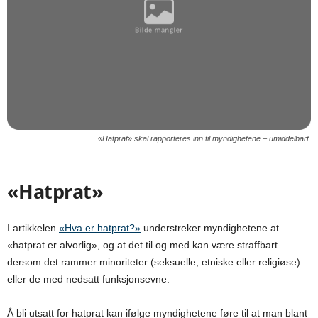
«Hatprat» skal rapporteres inn til myndighetene – umiddelbart.
«Hatprat»
I artikkelen
«Hva er hatprat?»
understreker myndighetene at
«hatprat er alvorlig», og at det til og med kan være straffbart
dersom det rammer minoriteter (seksuelle, etniske eller religiøse)
eller de med nedsatt funksjonsevne.
Å bli utsatt for hatprat kan ifølge myndighetene føre til at man blant