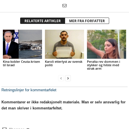
RELATERTE ARTIKLER
MER FRA FORFATTER
Kina kobler Ceuta-krisen
Karoli etterlyst av svensk
Peralta rev dommen i
til Israel
politi
stykker og hilste med
strak arm
Retningslinjer for kommentarfelet
Kommentarer er ikke redaksjonelt materiale. Man er selv ansvarlig for
det man skriver i kommentarfeltet.