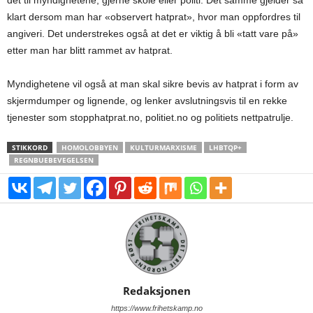
klart dersom man har «observert hatprat», hvor man oppfordres til
angiveri. Det understrekes også at det er viktig å bli «tatt vare på»
etter man har blitt rammet av hatprat.
Myndighetene vil også at man skal sikre bevis av hatprat i form av
skjermdumper og lignende, og lenker avslutningsvis til en rekke
tjenester som stopphatprat.no, politiet.no og politiets nettpatrulje.
STIKKORD
HOMOLOBBYEN
KULTURMARXISME
LHBTQP+
REGNBUEBEVEGELSEN
Redaksjonen
https://www.frihetskamp.no