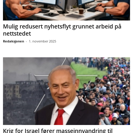
Mulig redusert nyhetsflyt grunnet arbeid på
nettstedet
Redaksjonen
-
1. november 2025
Krig for Israel fører masseinnvandring til