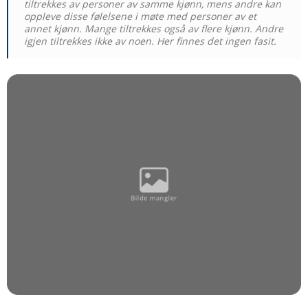
tiltrekkes av personer av samme kjønn, mens andre kan
oppleve disse følelsene i møte med personer av et
annet kjønn. Mange tiltrekkes også av flere kjønn. Andre
igjen tiltrekkes ikke av noen. Her finnes det ingen fasit.