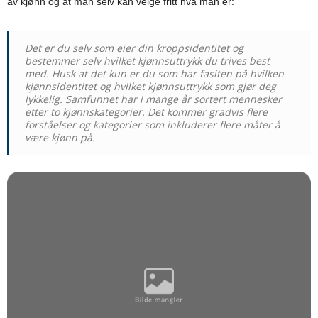
av kjønn og at man selv kan velge fritt hva man er:
Det er du selv som eier din kroppsidentitet og
bestemmer selv hvilket kjønnsuttrykk du trives best
med. Husk at det kun er du som har fasiten på hvilken
kjønnsidentitet og hvilket kjønnsuttrykk som gjør deg
lykkelig. Samfunnet har i mange år sortert mennesker
etter to kjønnskategorier. Det kommer gradvis flere
forståelser og kategorier som inkluderer flere måter å
være kjønn på.