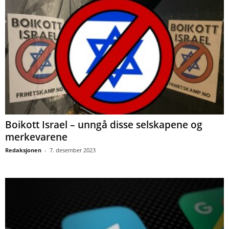
Boikott Israel – unngå disse selskapene og
merkevarene
Redaksjonen
-
7. desember 2023