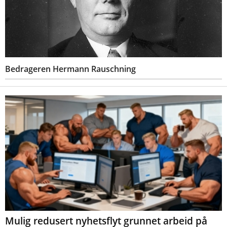
Bedrageren Hermann Rauschning
Mulig redusert nyhetsflyt grunnet arbeid på