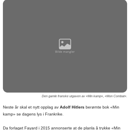
Den gamle franske utgaven av «Min kamp», «Mon Combat».
Neste år skal et nytt opplag av
Adolf Hitlers
berømte bok «Min
kamp» se dagens lys i Frankrike.
Da forlaget Fayard i 2015 annonserte at de planla å trykke «Min