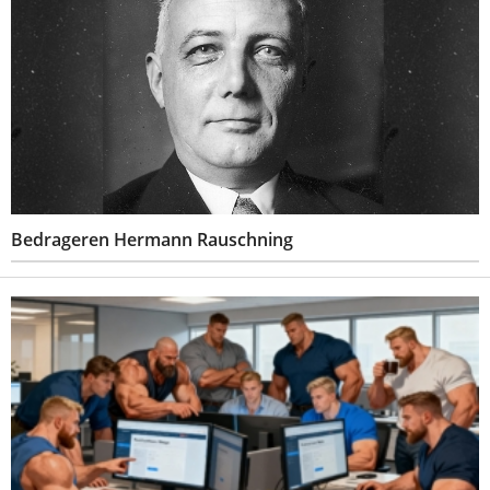
Bedrageren Hermann Rauschning