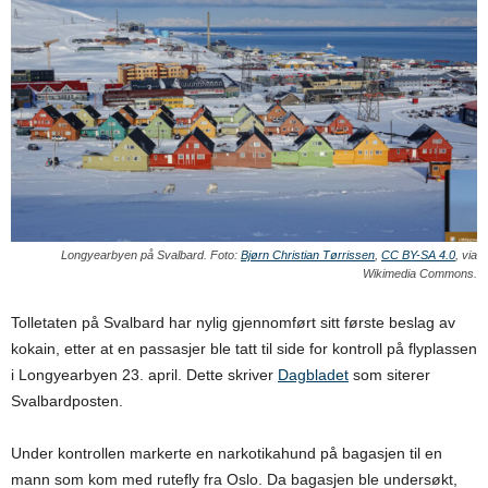
Longyearbyen på Svalbard. Foto:
Bjørn Christian Tørrissen
,
CC BY-SA 4.0
, via
Wikimedia Commons.
Tolletaten på Svalbard har nylig gjennomført sitt første beslag av
kokain, etter at en passasjer ble tatt til side for kontroll på flyplassen
i Longyearbyen 23. april. Dette skriver
Dagbladet
som siterer
Svalbardposten.
Under kontrollen markerte en narkotikahund på bagasjen til en
mann som kom med rutefly fra Oslo. Da bagasjen ble undersøkt,