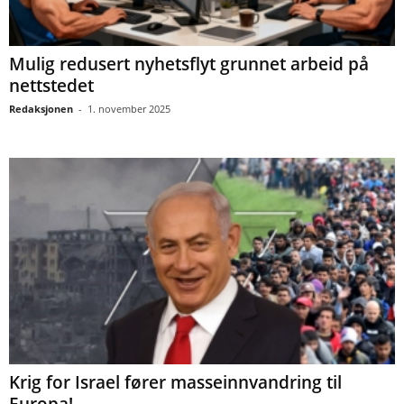
Mulig redusert nyhetsflyt grunnet arbeid på
nettstedet
Redaksjonen
-
1. november 2025
Krig for Israel fører masseinnvandring til
Europa!