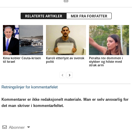
RELATERTE ARTIKLER
MER FRA FORFATTER
Kina kobler Ceuta-krisen
Karoli etterlyst av svensk
Peralta rev dommen i
til Israel
politi
stykker og hilste med
strak arm
Retningslinjer for kommentarfelet
Kommentarer er ikke redaksjonelt materiale. Man er selv ansvarlig for
det man skriver i kommentarfeltet.
Abonner