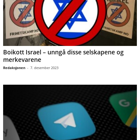
Boikott Israel – unngå disse selskapene og
merkevarene
Redaksjonen
-
7. desember 2023