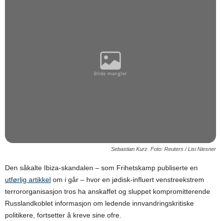
Sebastian Kurz. Foto: Reuters / Lisi Niesner
Den såkalte Ibiza-skandalen – som Frihetskamp publiserte en
utførlig artikkel
om i går – hvor en jødisk-influert venstreekstrem
terrororganisasjon tros ha anskaffet og sluppet kompromitterende
Russlandkoblet informasjon om ledende innvandringskritiske
politikere, fortsetter å kreve sine ofre.