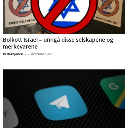
Boikott Israel – unngå disse selskapene og
merkevarene
Redaksjonen
-
7. desember 2023