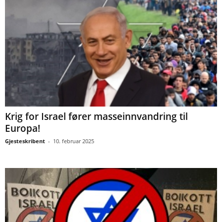
Krig for Israel fører masseinnvandring til
Europa!
Gjesteskribent
-
10. februar 2025