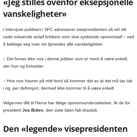
«Jeg stilles ovenfor eksepsjonelle
vanskeligheter»
I intervjuet publisert i SFC adresserer visepresidenten så vel sitt
raskt voksende antall kritikere som sine synkende opinionstall – ved
å beklage seg over sin tjenestes alle vanskeligheter.
– Det finnes ikke noe i denne jobben som er ment å være enkelt,
sier hun og fortsetter:
– Hvis noe havner på mitt bord så kommer det av at det må tas tak
i og, per definisjon, dermed ikke kommer til å være enkelt.
Velgernes tillit til Harris har ifølge opinionsundersøkelser, lik de for
president
Joe Biden
, den siste tiden falt drastisk.
Den «legende» visepresidenten