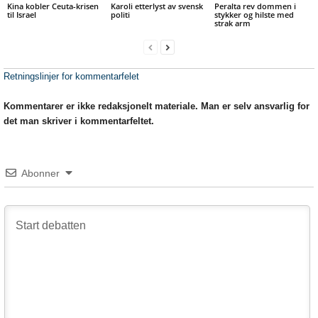
Kina kobler Ceuta-krisen
Karoli etterlyst av svensk
Peralta rev dommen i
til Israel
politi
stykker og hilste med
strak arm
Retningslinjer for kommentarfelet
Kommentarer er ikke redaksjonelt materiale. Man er selv ansvarlig for
det man skriver i kommentarfeltet.
Abonner