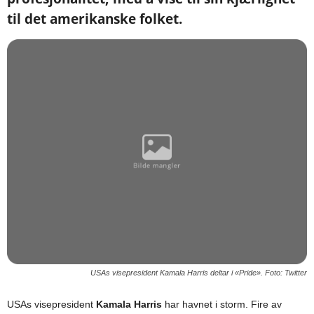
til det amerikanske folket.
USAs visepresident Kamala Harris deltar i «Pride». Foto: Twitter
USAs visepresident
Kamala Harris
har havnet i storm. Fire av