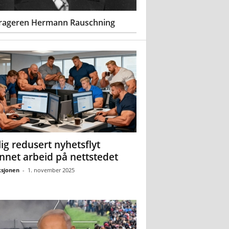
rageren Hermann Rauschning
ig redusert nyhetsflyt
nnet arbeid på nettstedet
sjonen
-
1. november 2025