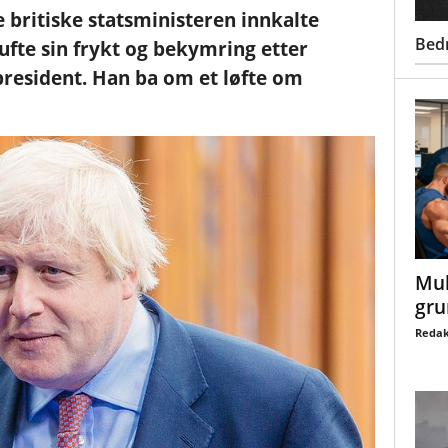
e britiske statsministeren innkalte
Bed
ufte sin frykt og bekymring etter
resident. Han ba om et løfte om
Mul
gru
Redak