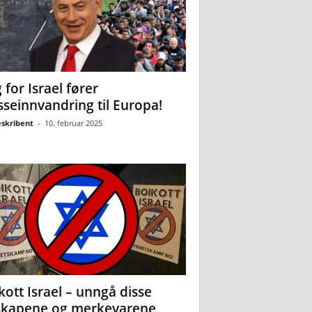
 for Israel fører
seinnvandring til Europa!
eskribent
-
10. februar 2025
kott Israel – unngå disse
skapene og merkevarene