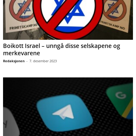
Boikott Israel – unngå disse selskapene og
merkevarene
Redaksjonen
-
7. desember 2023