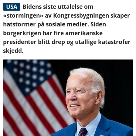
USA
Bidens siste uttalelse om
«stormingen» av Kongressbygningen skaper
hatstormer på sosiale medier. Siden
borgerkrigen har fire amerikanske
presidenter blitt drep og utallige katastrofer
skjedd.