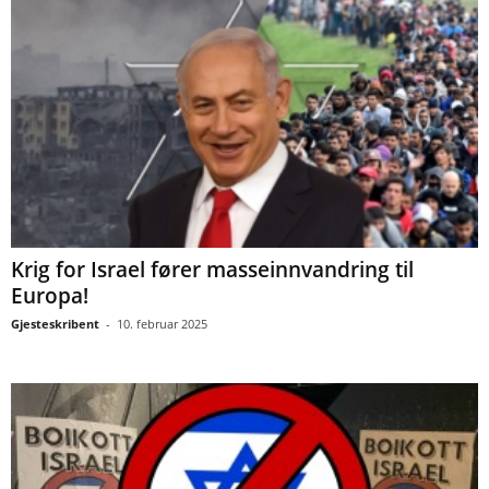
Krig for Israel fører masseinnvandring til
Europa!
Gjesteskribent
-
10. februar 2025