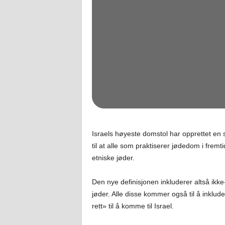
Israels høyeste domstol har opprettet en
til at alle som praktiserer jødedom i fre
etniske jøder.
Den nye definisjonen inkluderer altså ikk
jøder. Alle disse kommer også til å inklude
rett» til å komme til Israel.