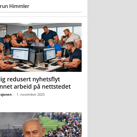
run Himmler
ig redusert nyhetsflyt
nnet arbeid på nettstedet
sjonen
-
1. november 2025