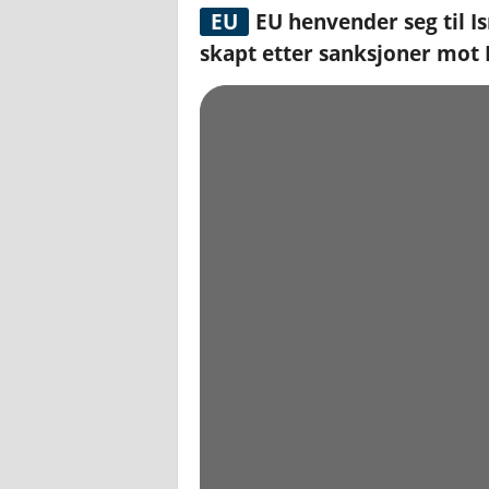
EU
EU henvender seg til Is
skapt etter sanksjoner mot 