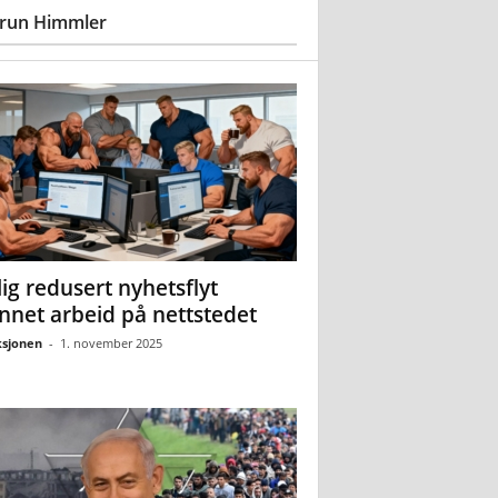
run Himmler
ig redusert nyhetsflyt
nnet arbeid på nettstedet
sjonen
-
1. november 2025