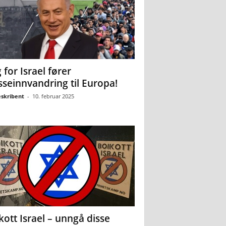
 for Israel fører
seinnvandring til Europa!
eskribent
-
10. februar 2025
kott Israel – unngå disse