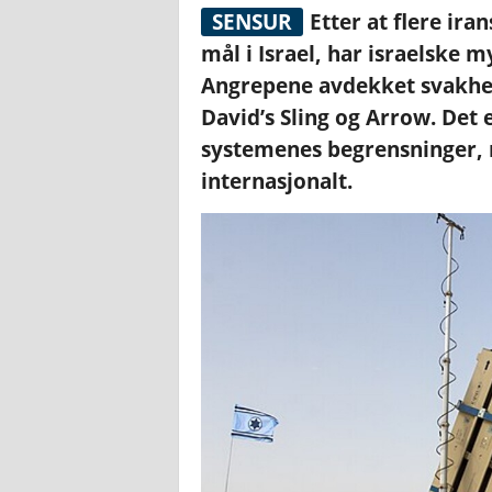
SENSUR
Etter at flere ira
mål i Israel, har israelske 
Angrepene avdekket svakhe
David’s Sling og Arrow. Det 
systemenes begrensninger, 
internasjonalt.