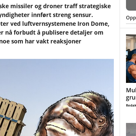
nske missiler og droner traff strategiske
myndigheter innført streng sensur.
Oppt
ter ved luftvernsystemene Iron Dome,
er nå forbudt å publisere detaljer om
noe som har vakt reaksjoner
Mul
gru
Redak