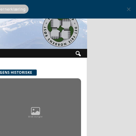
ernerklæring
GENS HISTORISKE