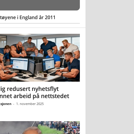
øyene i England år 2011
ig redusert nyhetsflyt
nnet arbeid på nettstedet
sjonen
-
1. november 2025