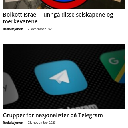
Boikott Israel – unngå disse selskapene og
merkevarene
Redaksjonen
-
7. desember 2023
Grupper for nasjonalister på Telegram
Redaksjonen
-
23. november 2023