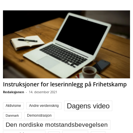
Instruksjoner for leserinnlegg på Frihetskamp
Redaksjonen
-
14. desember 2021
Dagens video
Aktivisme
Andre verdenskrig
Demonstrasjon
Danmark
Den nordiske motstandsbevegelsen