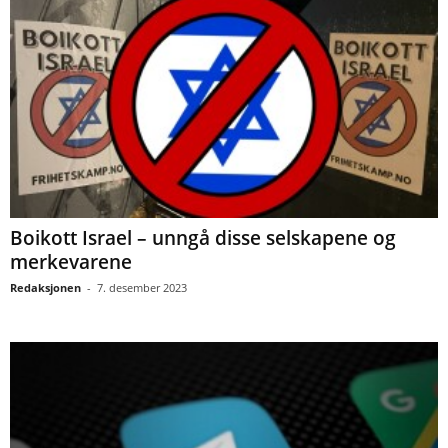
Boikott Israel – unngå disse selskapene og
merkevarene
Redaksjonen
-
7. desember 2023