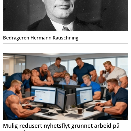
Bedrageren Hermann Rauschning
Mulig redusert nyhetsflyt grunnet arbeid på